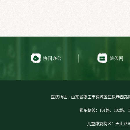
协同办公
院务网
医院地址：山东省枣庄市薛城区匡泉巷西路
乘车路线：101路、102路、1
儿童康复院区：天山路