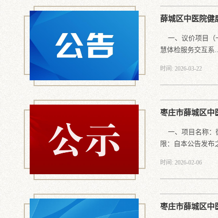
薛城区中医院健
一、议价项目（一
慧体检服务交互系..
时间: 2026-03-22
枣庄市薛城区中
一、项目名称：微
限：自本公告发布之日
时间: 2026-02-06
枣庄市薛城区中