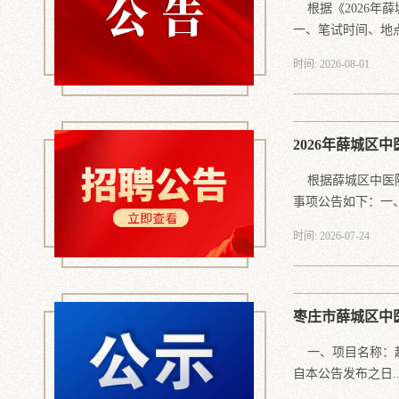
根据《2026年
一、笔试时间、地点时
时间: 2026-08-01
2026年薛城区
根据薛城区中医院
事项公告如下：一、.
时间: 2026-07-24
枣庄市薛城区中
一、项目名称：超
自本公告发布之日..