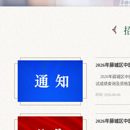
2026年薛城区
试成绩查询及资格复.
时间: 2026-08-06
2026年薛城区