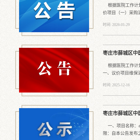
根据医院工作计划
价项目（一）采购清.
时间: 2026-01-29
枣庄市薛城区中
根据医院工作计划
一、议价项目维保清.
时间: 2025-12-16
枣庄市薛城区中
一、项目名称：心理
限：自本公告发布之.