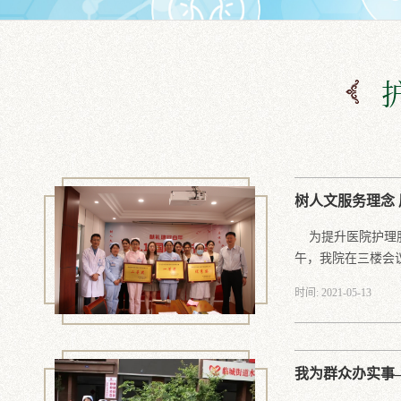
树人文服务理念
为提升医院护理服
午，我院在三楼会议.
时间: 2021-05-13
我为群众办实事—