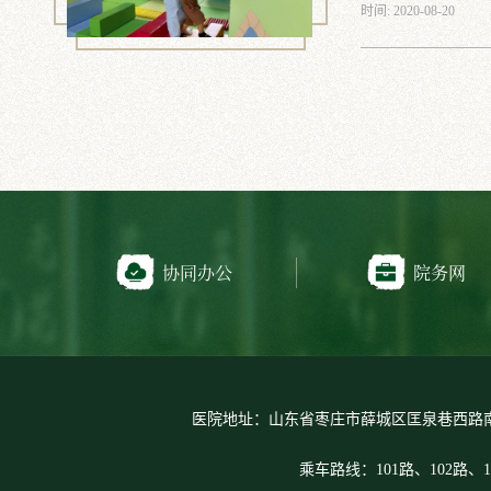
时间: 2020-08-20
协同办公
院务网
医院地址：山东省枣庄市薛城区匡泉巷西路
乘车路线：101路、102路、1