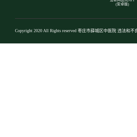
互联网医院APP
(安卓版)
Copyright 2020 All Rights reserved 枣庄市薛城区中医院 违法和