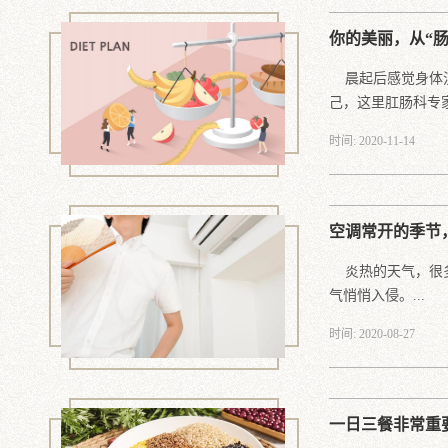
你的美丽，从“肠
晨起后感觉身体沉
己，这里肛肠科专家.
时间: 2020-11-14
空调常开的季节
炎热的天气，很多
气悄悄入侵。...
时间: 2020-08-27
一日三餐非常重