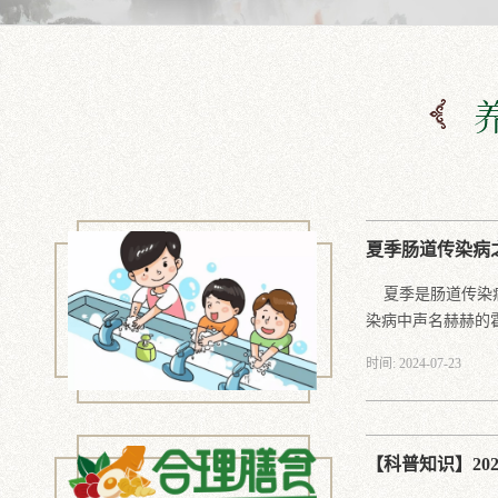
夏季肠道传染病
夏季是肠道传染病
染病中声名赫赫的霍.
时间: 2024-07-23
【科普知识】20