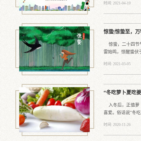
时间: 2021-04-19
惊蛰|惊蛰至，
惊蛰，二十四节气
雷始鸣，惊醒蛰伏于.
时间: 2021-03-05
“冬吃萝卜夏吃
入冬后，正值萝卜
喜爱。俗话说“冬吃.
时间: 2020-11-26