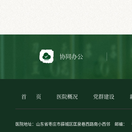
协同办公
首
页
医院概况
党群建设
医院地址：山东省枣庄市薛城区匡泉巷西路南小西邻
邮编：