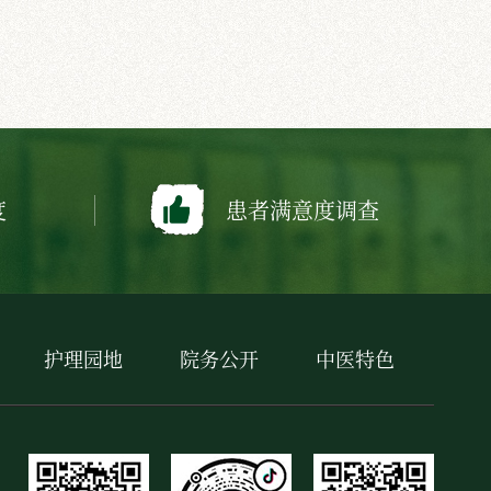
度
患者满意度调查
护理园地
院务公开
中医特色