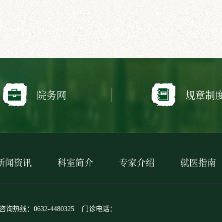
院务网
规章制
新闻资讯
科室简介
专家介绍
就医指南
咨询热线：0632-4480325
门诊电话：