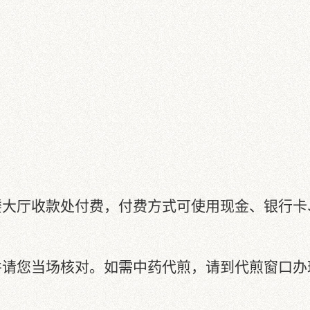
日
楼大厅收款处付费，付费方式可使用现金、银行卡
并请您当场核对。如需中药代煎，请到代煎窗口办