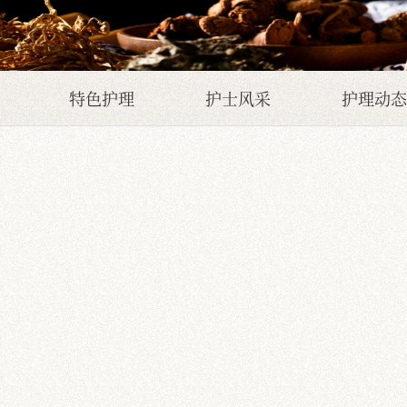
特色护理
护士风采
护理动态