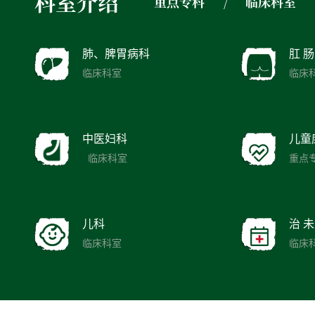
科室介绍
重点专科
临床科室
肺、脾胃病科
肛 
临床科室
临床
中医妇科
儿童
临床科室
重点
儿科
治 未
临床科室
临床