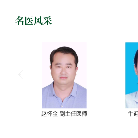
名医风采
赵怀金 副主任医师
牛