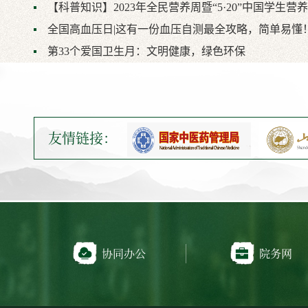
【科普知识】2023年全民营养周暨“5·20”中国学生营
全国高血压日|这有一份血压自测最全攻略，简单易懂
第33个爱国卫生月：文明健康，绿色环保
友情链接：
协同办公
院务网